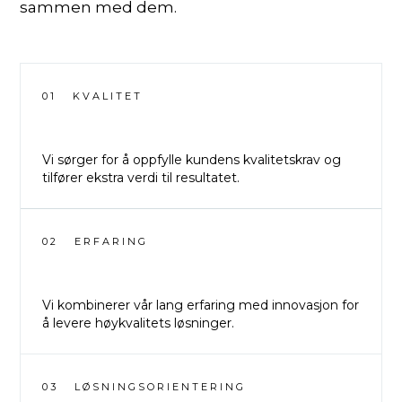
sammen med dem.
01
KVALITET
Vi sørger for å oppfylle kundens kvalitetskrav og
tilfører ekstra verdi til resultatet.
02
ERFARING
Vi kombinerer vår lang erfaring med innovasjon for
å levere høykvalitets løsninger.
03
LØSNINGSORIENTERING