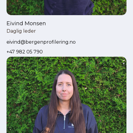
Eivind Monsen
Daglig leder
eivind@bergenprofilering.no
+47 982 05 790