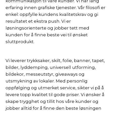
kommunikasjon til våre kunder. Vi har lang
erfaring innen grafiske tjenester. Vår filosofi er
enkel: oppfylle kundens kvalitetskrav og gi
resultatet et ekstra push. Vi er
løsningsorienterte og jobber tett med
kunden for å finne beste vei til ønsket
sluttprodukt.
Vi leverer trykksaker, skilt, folie, banner, tapet,
bilder, lyddemping, universell utforming,
bildekor, messeutstyr, giveaways og
utsmykning av lokaler. Med personlig
oppfølging og utmerket service, sikter vi på å
levere topp kvalitet til gode priser. Vi ønsker å
skape trygghet og tillit hos våre kunder og
jobber alltid for å finne den beste løsningen