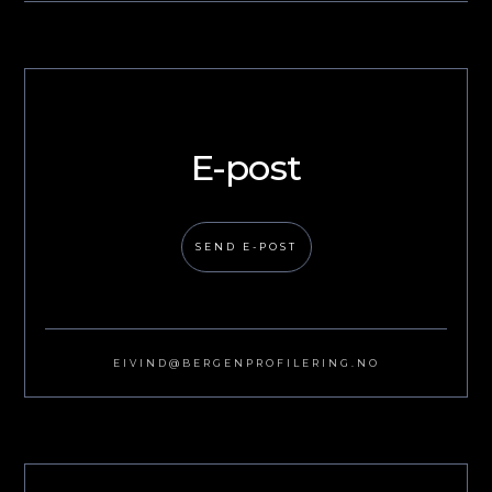
E-post
SEND E-POST
EIVIND@BERGENPROFILERING.NO