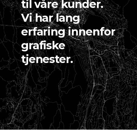
til våre kunder.
Vi har lang
erfaring innenfor
grafiske
tjenester.