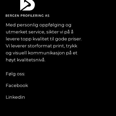
Med personlig oppfølging og
utmerket service, sikter vi på å
levere topp kvalitet til gode priser.
Vi leverer storformat print, trykk
og visuell kommunikasjon på et
høyt kvalitetsnivå.
Følg oss:
Facebook
Linkedin