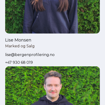
Lise Monsen
Marked og Salg
lise@bergenprofilering.no
+47 930 68 019